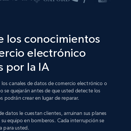
e los conocimientos
rcio electrónico
 por la IA
n los canales de datos de comercio electrónico o
no se quejarán antes de que usted detecte los
s podrán crear en lugar de reparar.
 de datos le cuestan clientes, arruinan sus planes
a su equipo en bomberos. Cada interrupción se
a para usted.