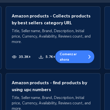
Amazon products - Collects products
by best sellers category URL
Title, Seller name, Brand, Description, Initial
price, Currency, Availability, Reviews count, and
more.
Comenzar
35.3K+
5.7K+
ahora
Amazon products - find products by
using upc numbers
Title, Seller name, Brand, Description, Initial
price, Currency, Availability, Reviews count, and
more.