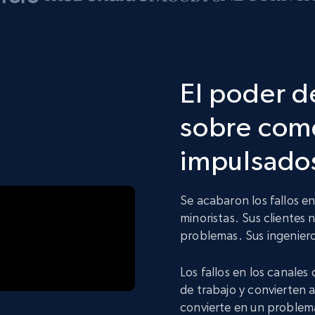
El poder d
sobre come
impulsados
Se acabaron los fallos e
minoristas. Sus clientes 
problemas. Sus ingeniero
Los fallos en los canales
de trabajo y convierten 
convierte en un problem