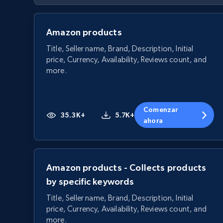
Amazon products
Title, Seller name, Brand, Description, Initial
price, Currency, Availability, Reviews count, and
more.
Comenzar
35.3K+
5.7K+
ahora
Amazon products - Collects products
by specific keywords
Title, Seller name, Brand, Description, Initial
price, Currency, Availability, Reviews count, and
more.