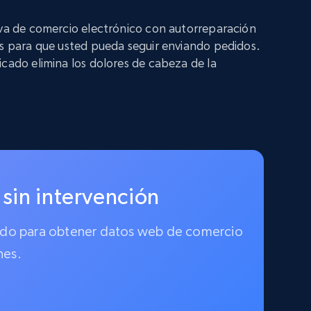
iva de comercio electrónico con autorreparación
os para que usted pueda seguir enviando pedidos.
icado elimina los dolores de cabeza de la
 sin intervención
ionado para obtener datos web de comercio
nes.