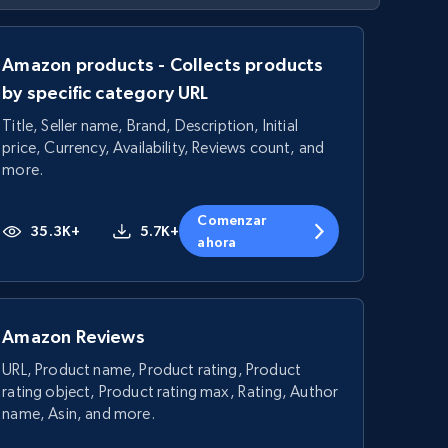
Amazon products - Collects products
by specific category URL
Title, Seller name, Brand, Description, Initial
price, Currency, Availability, Reviews count, and
more.
Comenzar
35.3K+
5.7K+
ahora
Amazon Reviews
URL, Product name, Product rating, Product
rating object, Product rating max, Rating, Author
name, Asin, and more.