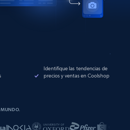
Identifique las tendencias de
s
precios y ventas en Coolshop
L MUNDO.