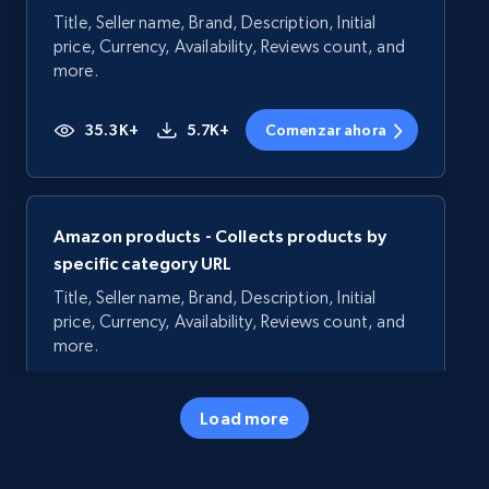
Title, Seller name, Brand, Description, Initial
price, Currency, Availability, Reviews count, and
more.
35.3K+
5.7K+
Comenzar ahora
Amazon products - Collects products by
specific category URL
Title, Seller name, Brand, Description, Initial
price, Currency, Availability, Reviews count, and
more.
35.3K+
5.7K+
Comenzar ahora
Load more