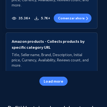
more.
35.3K+
5.7K+
Comenzar ahora
Amazon products - Collects products by
specific category URL
Title, Seller name, Brand, Description, Initial
price, Currency, Availability, Reviews count, and
more.
35.3K+
5.7K+
Comenzar ahora
Load more
Amazon products - Collects products by