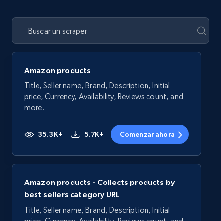
Amazon products
Title, Seller name, Brand, Description, Initial
price, Currency, Availability, Reviews count, and
more.
35.3K+
5.7K+
Comenzar ahora
Amazon products - Collects products by
best sellers category URL
Title, Seller name, Brand, Description, Initial
price, Currency, Availability, Reviews count, and