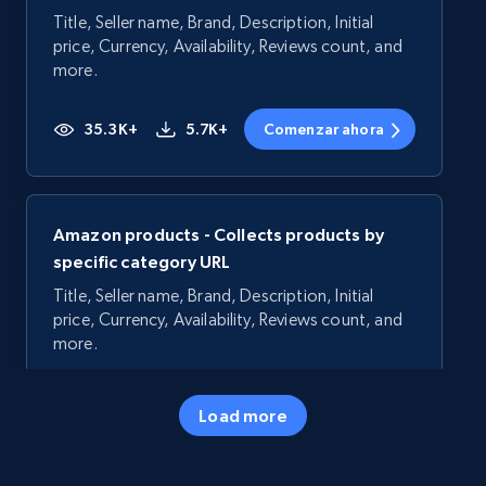
Title, Seller name, Brand, Description, Initial
price, Currency, Availability, Reviews count, and
more.
35.3K+
5.7K+
Comenzar ahora
Amazon products - Collects products by
specific category URL
Title, Seller name, Brand, Description, Initial
price, Currency, Availability, Reviews count, and
more.
35.3K+
5.7K+
Comenzar ahora
Load more