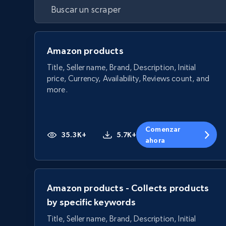
Amazon products
Title, Seller name, Brand, Description, Initial
price, Currency, Availability, Reviews count, and
more.
Comenzar
35.3K+
5.7K+
ahora
Amazon products - Collects products
by specific keywords
Title, Seller name, Brand, Description, Initial