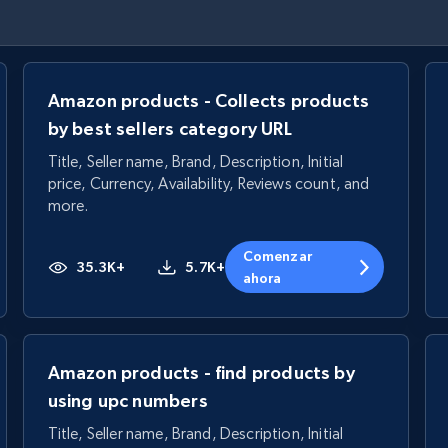
Amazon products - Collects products
by best sellers category URL
Title, Seller name, Brand, Description, Initial
price, Currency, Availability, Reviews count, and
more.
Comenzar
35.3K+
5.7K+
ahora
Amazon products - find products by
using upc numbers
Title, Seller name, Brand, Description, Initial