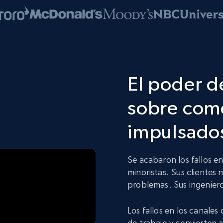
El poder d
sobre come
impulsados
Se acabaron los fallos e
minoristas. Sus clientes 
problemas. Sus ingeniero
Los fallos en los canales
de trabajo y convierten 