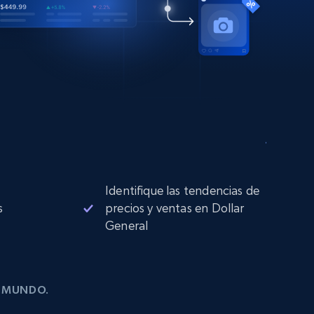
Identifique las tendencias de
s
precios y ventas en Dollar
General
L MUNDO.