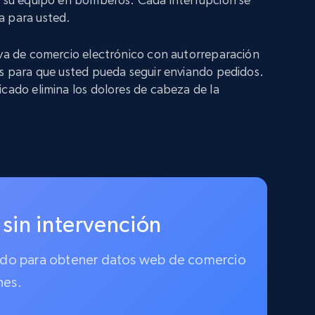
a para usted.
iva de comercio electrónico con autorreparación
os para que usted pueda seguir enviando pedidos.
icado elimina los dolores de cabeza de la
 sin intervención
ionado para obtener datos web de comercio
nes.