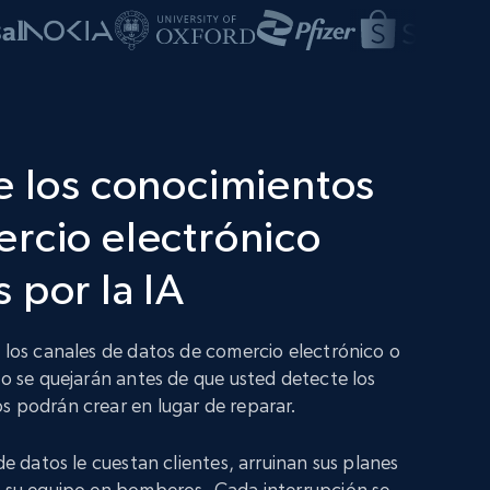
e los conocimientos
rcio electrónico
 por la IA
n los canales de datos de comercio electrónico o
no se quejarán antes de que usted detecte los
s podrán crear en lugar de reparar.
 de datos le cuestan clientes, arruinan sus planes
a su equipo en bomberos. Cada interrupción se