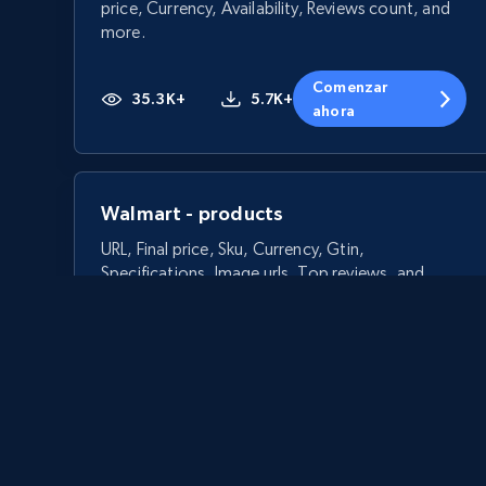
price, Currency, Availability, Reviews count, and
more.
Comenzar
35.3K+
5.7K+
ahora
Walmart - products
URL, Final price, Sku, Currency, Gtin,
Specifications, Image urls, Top reviews, and
more.
5.6K+
875+
Comenzar ahora