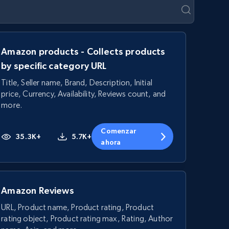
Amazon products - Collects products
by specific category URL
Title, Seller name, Brand, Description, Initial
price, Currency, Availability, Reviews count, and
more.
Comenzar
35.3K+
5.7K+
ahora
Amazon Reviews
URL, Product name, Product rating, Product
rating object, Product rating max, Rating, Author