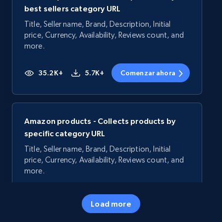
best sellers category URL
Title, Seller name, Brand, Description, Initial
price, Currency, Availability, Reviews count, and
more.
35.2K+
5.7K+
Comenzar ahora
Amazon products - Collects products by
specific category URL
Title, Seller name, Brand, Description, Initial
price, Currency, Availability, Reviews count, and
more.
35.2K+
5.7K+
Comenzar ahora
Load more