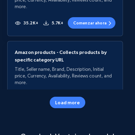
more.
35.2K+
5.7K+
Comenzar ahora
Amazon products - Collects products by
specific category URL
Title, Seller name, Brand, Description, Initial
price, Currency, Availability, Reviews count, and
more.
35.2K+
5.7K+
Comenzar ahora
Load more
Amazon products - Collects products by