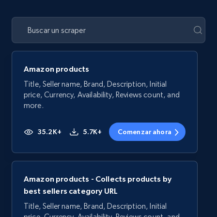
Amazon products
Title, Seller name, Brand, Description, Initial
price, Currency, Availability, Reviews count, and
more.
35.2K+
5.7K+
Comenzar ahora
Amazon products - Collects products by
best sellers category URL
Title, Seller name, Brand, Description, Initial
price, Currency, Availability, Reviews count, and