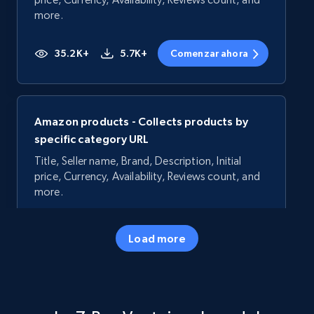
more.
35.2K+
5.7K+
Comenzar ahora
Amazon products - Collects products by
specific category URL
Title, Seller name, Brand, Description, Initial
price, Currency, Availability, Reviews count, and
more.
35.2K+
5.7K+
Comenzar ahora
Load more
Amazon products - Collects products by