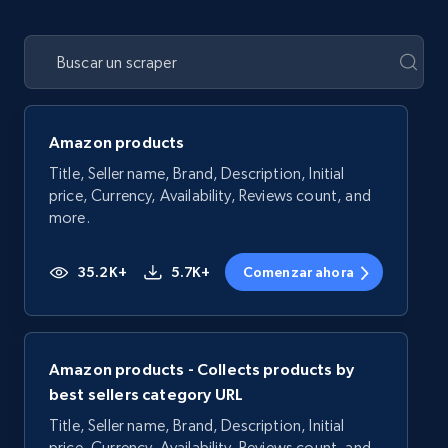
Amazon products
Title, Seller name, Brand, Description, Initial
price, Currency, Availability, Reviews count, and
more.
35.2K+
5.7K+
Comenzar ahora
Amazon products - Collects products by
best sellers category URL
Title, Seller name, Brand, Description, Initial
price, Currency, Availability, Reviews count, and