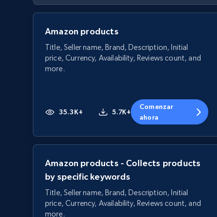
Amazon products
Title, Seller name, Brand, Description, Initial
price, Currency, Availability, Reviews count, and
more.
Comenzar
35.3K+
5.7K+
ahora
Amazon products - Collects products
by specific keywords
Title, Seller name, Brand, Description, Initial
price, Currency, Availability, Reviews count, and
more.