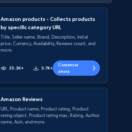
Amazon products - Collects products
by specific category URL
Title, Seller name, Brand, Description, Initial
price, Currency, Availability, Reviews count, and
more.
Comenzar
35.3K+
5.7K+
ahora
Amazon Reviews
URL, Product name, Product rating, Product
rating object, Product rating max, Rating, Author
name, Asin, and more.