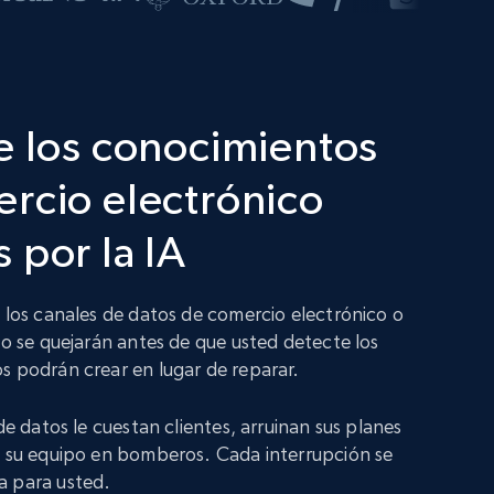
e los conocimientos
rcio electrónico
 por la IA
n los canales de datos de comercio electrónico o
no se quejarán antes de que usted detecte los
s podrán crear en lugar de reparar.
 de datos le cuestan clientes, arruinan sus planes
a su equipo en bomberos. Cada interrupción se
a para usted.