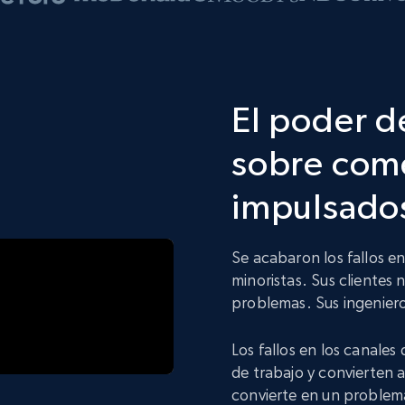
El poder d
sobre come
impulsados
Se acabaron los fallos e
minoristas. Sus clientes 
problemas. Sus ingeniero
Los fallos en los canales
de trabajo y convierten 
convierte en un problem