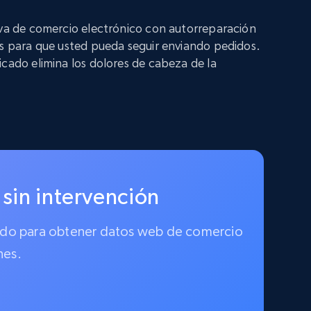
iva de comercio electrónico con autorreparación
os para que usted pueda seguir enviando pedidos.
icado elimina los dolores de cabeza de la
 sin intervención
ionado para obtener datos web de comercio
nes.