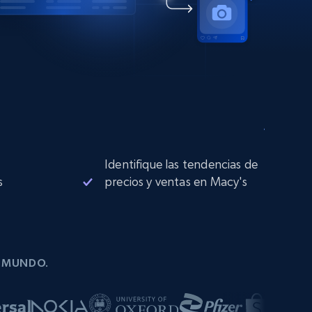
Identifique las tendencias de
s
precios y ventas en Macy's
L MUNDO.