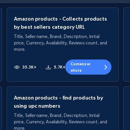
Amazon products - Collects products
by best sellers category URL
Title, Seller name, Brand, Description, Initial
price, Currency, Availability, Reviews count, and
more.
Comenzar
35.3K+
5.7K+
ahora
Amazon products - find products by
using upc numbers
Title, Seller name, Brand, Description, Initial
price, Currency, Availability, Reviews count, and
more.