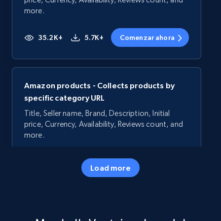
more.
35.2K+
5.7K+
Comenzar ahora
Amazon products - Collects products by
specific category URL
Title, Seller name, Brand, Description, Initial
price, Currency, Availability, Reviews count, and
more.
35.2K+
5.7K+
Comenzar ahora
Load more
Amazon products - Collects products by