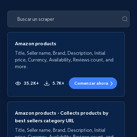
Amazon products
Title, Seller name, Brand, Description, Initial
price, Currency, Availability, Reviews count, and
more.
35.2K+
5.7K+
Comenzar ahora
Amazon products - Collects products by
best sellers category URL
Title, Seller name, Brand, Description, Initial
price, Currency, Availability, Reviews count, and