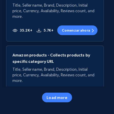
Title, Seller name, Brand, Description, Initial
price, Currency, Availability, Reviews count, and
more.
35.2K+
5.7K+
Comenzar ahora
Amazon products - Collects products by
specific category URL
Title, Seller name, Brand, Description, Initial
price, Currency, Availability, Reviews count, and
more.
35.2K+
5.7K+
Comenzar ahora
Load more