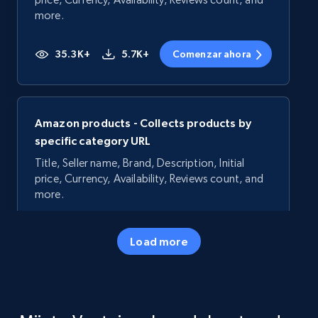
more.
35.3K+
5.7K+
Comenzar ahora
Amazon products - Collects products by
specific category URL
Title, Seller name, Brand, Description, Initial
price, Currency, Availability, Reviews count, and
more.
35.3K+
5.7K+
Comenzar ahora
Load more
Amazon products - Collects products by