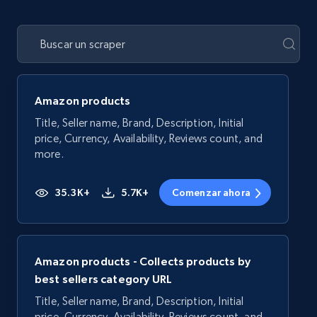
Amazon products
Title, Seller name, Brand, Description, Initial
price, Currency, Availability, Reviews count, and
more.
35.3K+
5.7K+
Comenzar ahora
Amazon products - Collects products by
best sellers category URL
Title, Seller name, Brand, Description, Initial
price, Currency, Availability, Reviews count, and