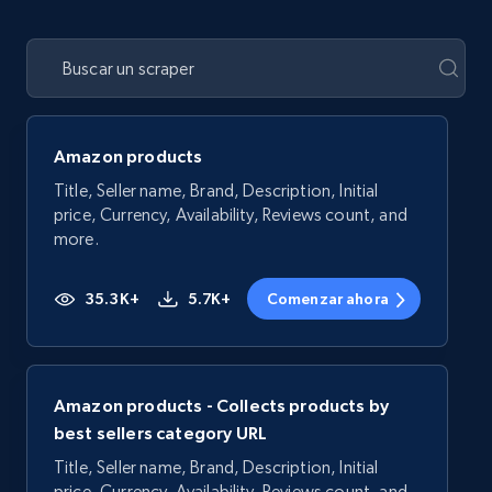
Amazon products
Title, Seller name, Brand, Description, Initial
price, Currency, Availability, Reviews count, and
more.
35.3K+
5.7K+
Comenzar ahora
Amazon products - Collects products by
best sellers category URL
Title, Seller name, Brand, Description, Initial
price, Currency, Availability, Reviews count, and