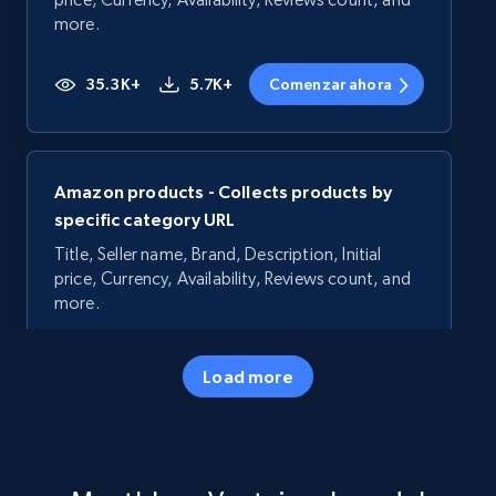
more.
35.3K+
5.7K+
Comenzar ahora
Amazon products - Collects products by
specific category URL
Title, Seller name, Brand, Description, Initial
price, Currency, Availability, Reviews count, and
more.
35.3K+
5.7K+
Comenzar ahora
Load more
Amazon products - Collects products by