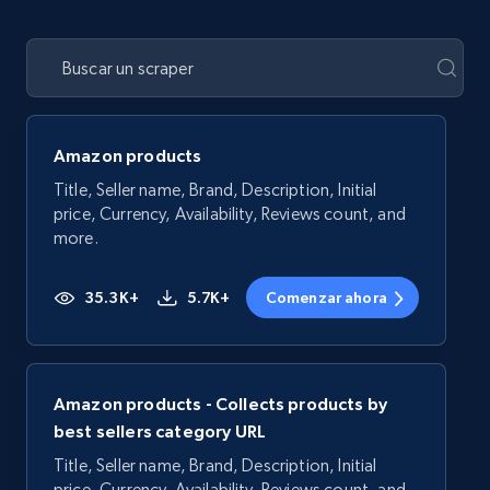
Amazon products
Title, Seller name, Brand, Description, Initial
price, Currency, Availability, Reviews count, and
more.
35.3K+
5.7K+
Comenzar ahora
Amazon products - Collects products by
best sellers category URL
Title, Seller name, Brand, Description, Initial
price, Currency, Availability, Reviews count, and