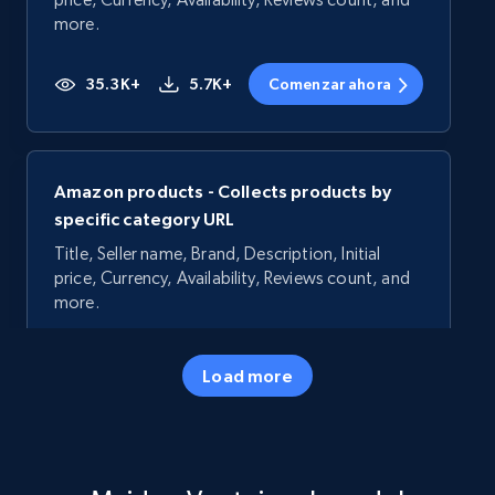
more.
35.3K+
5.7K+
Comenzar ahora
Amazon products - Collects products by
specific category URL
Title, Seller name, Brand, Description, Initial
price, Currency, Availability, Reviews count, and
more.
35.3K+
5.7K+
Comenzar ahora
Load more
Amazon products - Collects products by