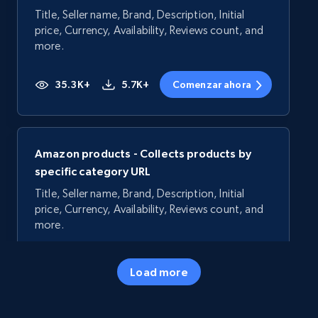
Title, Seller name, Brand, Description, Initial
price, Currency, Availability, Reviews count, and
more.
35.3K+
5.7K+
Comenzar ahora
Amazon products - Collects products by
specific category URL
Title, Seller name, Brand, Description, Initial
price, Currency, Availability, Reviews count, and
more.
35.3K+
5.7K+
Comenzar ahora
Load more