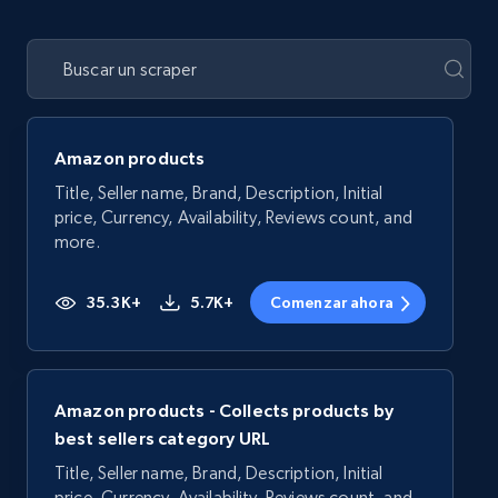
Amazon products
Title, Seller name, Brand, Description, Initial
price, Currency, Availability, Reviews count, and
more.
35.3K+
5.7K+
Comenzar ahora
Amazon products - Collects products by
best sellers category URL
Title, Seller name, Brand, Description, Initial
price, Currency, Availability, Reviews count, and