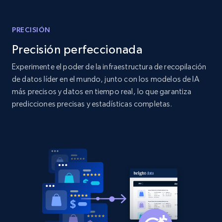
Amazon products global dataset
Title, Seller name, Brand, Description, Initial
PRECISIÓN
price, Currency, Availability, Reviews count, and
more.
Precisión perfeccionada
Experimente el poder de la infraestructura de recopilación
2.1K+
375+
Comenzar ahora
de datos líder en el mundo, junto con los modelos de IA
más precisos y datos en tiempo real, lo que garantiza
predicciones precisas y estadísticas completas.
Amazon products global dataset - Collects
products by specific category URL
Title, Seller name, Brand, Description, Initial
price, Currency, Availability, Reviews count, and
more.
2.1K+
375+
Comenzar ahora