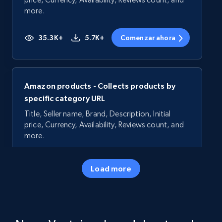
more.
35.3K+
5.7K+
Comenzar ahora
Amazon products - Collects products by
specific category URL
Title, Seller name, Brand, Description, Initial
price, Currency, Availability, Reviews count, and
more.
35.3K+
5.7K+
Comenzar ahora
Load more
Amazon products - Collects products by