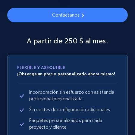
Contáctanos
Google Shopping
URL, Product id, Title, Product description,
A partir de 250 $ al mes.
Rating, Reviews count, Images, Variations, and
more.
2.4K+
199+
Comenzar ahora
FLEXIBLE Y ASEQUIBLE
¡Obtenga un precio personalizado ahora mismo!
Incorporación sin esfuerzo con asistencia
Google Shopping - collects products from
profesional personalizada
web using keywords
Sin costes de configuración adicionales
URL, Product id, Title, Product description,
Rating, Reviews count, Images, Variations, and
Paquetes personalizados para cada
more.
proyecto y cliente