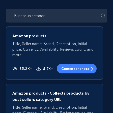
Amazon products
Title, Seller name, Brand, Description, Initial
price, Currency, Availability, Reviews count, and
more.
35.2K+
5.7K+
Comenzar ahora
Amazon products - Collects products by
best sellers category URL
Title, Seller name, Brand, Description, Initial
price, Currency, Availability, Reviews count, and