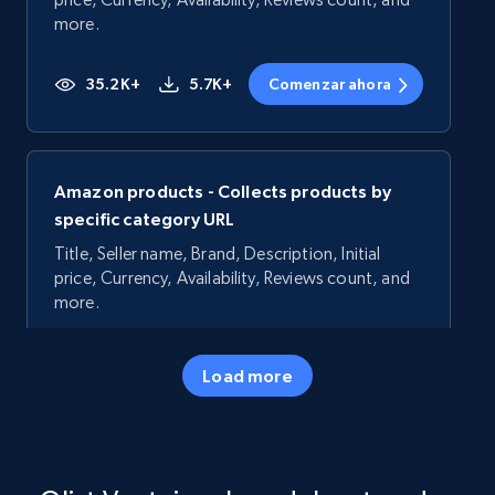
more.
35.2K+
5.7K+
Comenzar ahora
Amazon products - Collects products by
specific category URL
Title, Seller name, Brand, Description, Initial
price, Currency, Availability, Reviews count, and
more.
35.2K+
5.7K+
Comenzar ahora
Load more
Amazon products - Collects products by