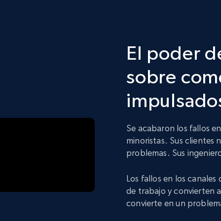
El poder d
sobre come
impulsados
Se acabaron los fallos e
minoristas. Sus clientes 
problemas. Sus ingeniero
Los fallos en los canales
de trabajo y convierten 
convierte en un problem