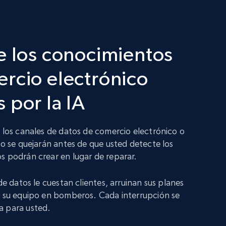
e los conocimientos
rcio electrónico
 por la IA
n los canales de datos de comercio electrónico o
no se quejarán antes de que usted detecte los
s podrán crear en lugar de reparar.
 de datos le cuestan clientes, arruinan sus planes
a su equipo en bomberos. Cada interrupción se
a para usted.