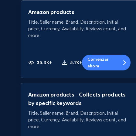
Amazon products
Title, Seller name, Brand, Description, Initial
price, Currency, Availability, Reviews count, and
more.
Comenzar
35.3K+
5.7K+
ahora
Amazon products - Collects products
by specific keywords
Title, Seller name, Brand, Description, Initial
price, Currency, Availability, Reviews count, and
more.