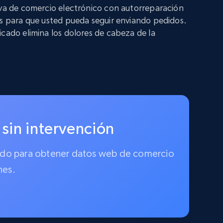
iva de comercio electrónico con autorreparación
os para que usted pueda seguir enviando pedidos.
icado elimina los dolores de cabeza de la
 sin intervención
ionado para obtener datos web de comercio
nes.