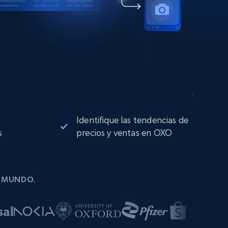
Identifique las tendencias de
s
precios y ventas en OXO
L MUNDO.