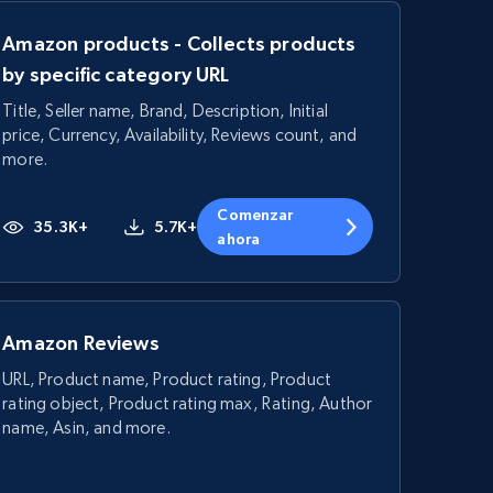
Amazon products - Collects products
by specific category URL
Title, Seller name, Brand, Description, Initial
price, Currency, Availability, Reviews count, and
more.
Comenzar
35.3K+
5.7K+
ahora
Amazon Reviews
URL, Product name, Product rating, Product
rating object, Product rating max, Rating, Author
name, Asin, and more.