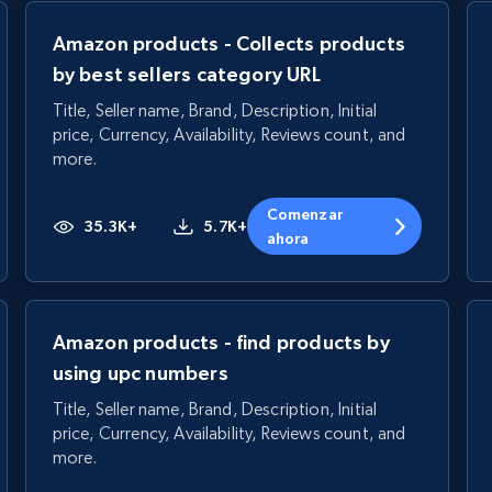
Amazon products - Collects products
by best sellers category URL
Title, Seller name, Brand, Description, Initial
price, Currency, Availability, Reviews count, and
more.
Comenzar
35.3K+
5.7K+
ahora
Amazon products - find products by
using upc numbers
Title, Seller name, Brand, Description, Initial
price, Currency, Availability, Reviews count, and
more.