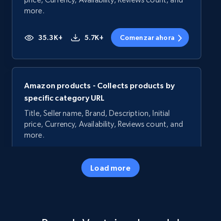
more.
35.3K+
5.7K+
Comenzar ahora
Amazon products - Collects products by
specific category URL
Title, Seller name, Brand, Description, Initial
price, Currency, Availability, Reviews count, and
more.
35.3K+
5.7K+
Comenzar ahora
Load more
Amazon products - Collects products by