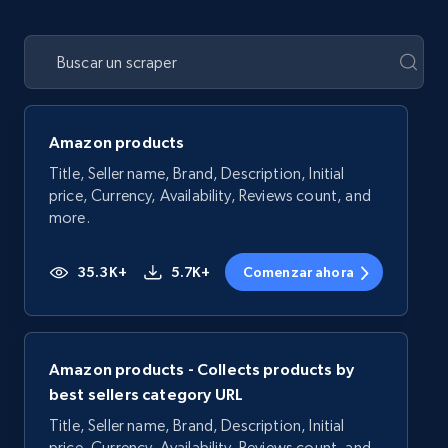
Amazon products
Title, Seller name, Brand, Description, Initial
price, Currency, Availability, Reviews count, and
more.
35.3K+
5.7K+
Comenzar ahora
Amazon products - Collects products by
best sellers category URL
Title, Seller name, Brand, Description, Initial
price, Currency, Availability, Reviews count, and