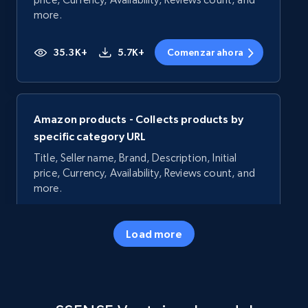
more.
35.3K+
5.7K+
Comenzar ahora
Amazon products - Collects products by
specific category URL
Title, Seller name, Brand, Description, Initial
price, Currency, Availability, Reviews count, and
more.
35.3K+
5.7K+
Comenzar ahora
Load more
Amazon products - Collects products by