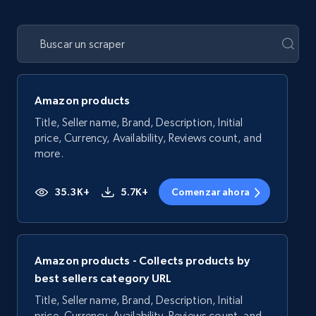
Amazon products
Title, Seller name, Brand, Description, Initial
price, Currency, Availability, Reviews count, and
more.
35.3K+
5.7K+
Comenzar ahora
Amazon products - Collects products by
best sellers category URL
Title, Seller name, Brand, Description, Initial
price, Currency, Availability, Reviews count, and