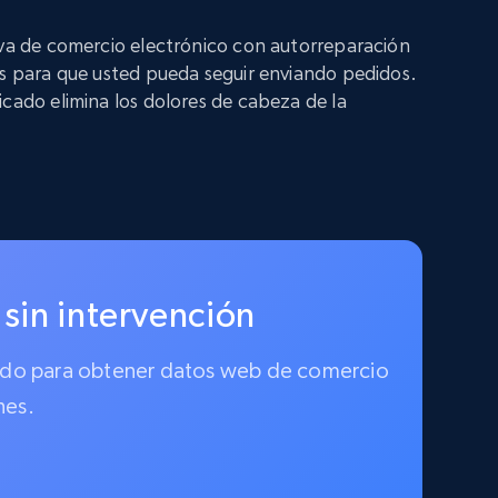
iva de comercio electrónico con autorreparación
os para que usted pueda seguir enviando pedidos.
icado elimina los dolores de cabeza de la
 sin intervención
ionado para obtener datos web de comercio
nes.