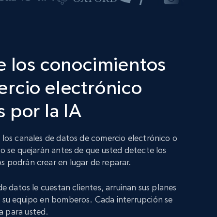
e los conocimientos
rcio electrónico
 por la IA
n los canales de datos de comercio electrónico o
no se quejarán antes de que usted detecte los
s podrán crear en lugar de reparar.
 de datos le cuestan clientes, arruinan sus planes
a su equipo en bomberos. Cada interrupción se
a para usted.