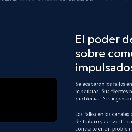
El poder d
sobre come
impulsados
Se acabaron los fallos e
minoristas. Sus clientes 
problemas. Sus ingeniero
Los fallos en los canales
de trabajo y convierten 
convierte en un problem