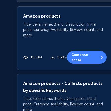
Amazon products
Title, Seller name, Brand, Description, Initial
price, Currency, Availability, Reviews count, and
more.
Comenzar
35.3K+
5.7K+
ahora
Amazon products - Collects products
by specific keywords
Title, Seller name, Brand, Description, Initial
price, Currency, Availability, Reviews count, and
more.