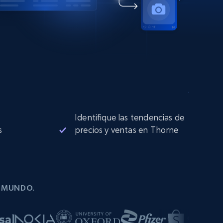
Identifique las tendencias de
s
precios y ventas en Thorne
L MUNDO.