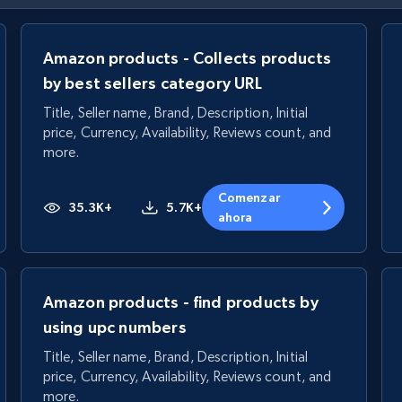
Amazon products - Collects products
by best sellers category URL
Title, Seller name, Brand, Description, Initial
price, Currency, Availability, Reviews count, and
more.
Comenzar
35.3K+
5.7K+
ahora
Amazon products - find products by
using upc numbers
Title, Seller name, Brand, Description, Initial
price, Currency, Availability, Reviews count, and
more.