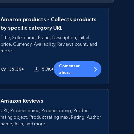
Amazon products - Collects products
by specific category URL
Title, Seller name, Brand, Description, Initial
price, Currency, Availability, Reviews count, and
more.
Comenzar
35.3K+
5.7K+
ahora
Amazon Reviews
URL, Product name, Product rating, Product
rating object, Product rating max, Rating, Author
name, Asin, and more.