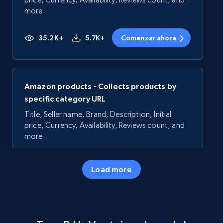
more.
35.2K+
5.7K+
Comenzar ahora
Amazon products - Collects products by
specific category URL
Title, Seller name, Brand, Description, Initial
price, Currency, Availability, Reviews count, and
more.
35.2K+
5.7K+
Comenzar ahora
Load more
Amazon products - Collects products by