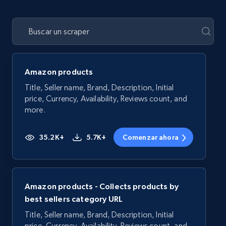
Amazon products
Title, Seller name, Brand, Description, Initial
price, Currency, Availability, Reviews count, and
more.
35.2K+
5.7K+
Comenzar ahora
Amazon products - Collects products by
best sellers category URL
Title, Seller name, Brand, Description, Initial
price, Currency, Availability, Reviews count, and