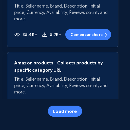
Title, Seller name, Brand, Description, Initial
price, Currency, Availability, Reviews count, and
more.
35.4K+
5.7K+
Comenzar ahora
Amazon products - Collects products by
specific category URL
Title, Seller name, Brand, Description, Initial
price, Currency, Availability, Reviews count, and
more.
35.4K+
5.7K+
Comenzar ahora
Load more