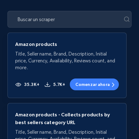
Amazon products
Title, Seller name, Brand, Description, Initial
price, Currency, Availability, Reviews count, and
more.
35.3K+
5.7K+
Comenzar ahora
Amazon products - Collects products by
best sellers category URL
Title, Seller name, Brand, Description, Initial
price, Currency, Availability, Reviews count, and