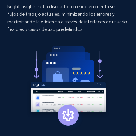
more.
Bright Insights se ha diseñado teniendo en cuenta sus
flujos de trabajo actuales, minimizando los errores y
2.1K+
375+
Comenzar ahora
maximizando la eficiencia a través de interfaces de usuario
flexibles y casos de uso predefinidos.
Etsy
URL, Product id, Listing inventory id, Title, Rating,
Reviews count shop, Reviews count item, Initial
price, and more.
1.9K+
323+
Comenzar ahora
Etsy - Collect data on products using
specified keywords
URL, Product id, Listing inventory id, Title, Rating,