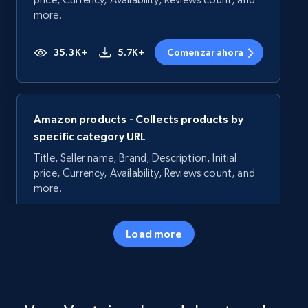
more.
35.3K+
5.7K+
Comenzar ahora
Amazon products - Collects products by
specific category URL
Title, Seller name, Brand, Description, Initial
price, Currency, Availability, Reviews count, and
more.
35.3K+
5.7K+
Comenzar ahora
Load more
Amazon products - Collects products by