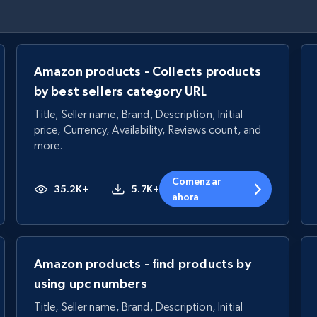
Amazon products - Collects products
by best sellers category URL
Title, Seller name, Brand, Description, Initial
price, Currency, Availability, Reviews count, and
more.
Comenzar
35.2K+
5.7K+
ahora
Amazon products - find products by
using upc numbers
Title, Seller name, Brand, Description, Initial