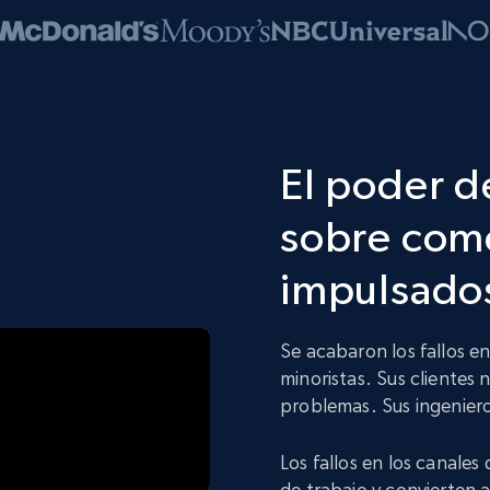
El poder d
sobre come
impulsados
Se acabaron los fallos e
minoristas. Sus clientes 
problemas. Sus ingeniero
Los fallos en los canales
de trabajo y convierten 