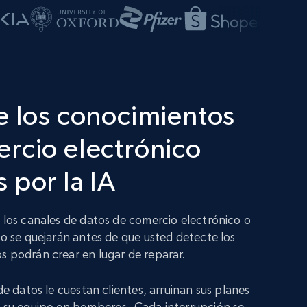
e los conocimientos
rcio electrónico
 por la IA
n los canales de datos de comercio electrónico o
no se quejarán antes de que usted detecte los
s podrán crear en lugar de reparar.
 de datos le cuestan clientes, arruinan sus planes
a su equipo en bomberos. Cada interrupción se