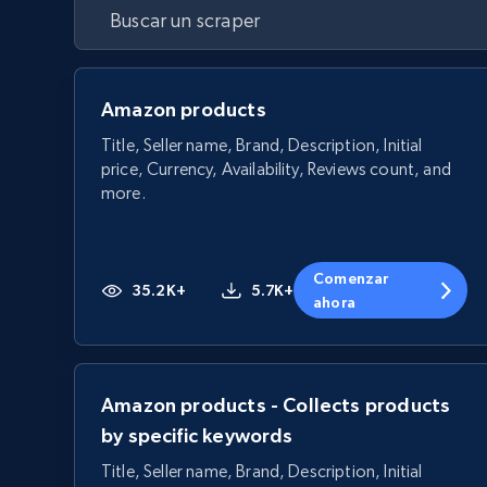
Amazon products
Title, Seller name, Brand, Description, Initial
price, Currency, Availability, Reviews count, and
more.
Comenzar
35.2K+
5.7K+
ahora
Amazon products - Collects products
by specific keywords
Title, Seller name, Brand, Description, Initial