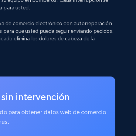
a para usted.
iva de comercio electrónico con autorreparación
os para que usted pueda seguir enviando pedidos.
icado elimina los dolores de cabeza de la
 sin intervención
ionado para obtener datos web de comercio
nes.