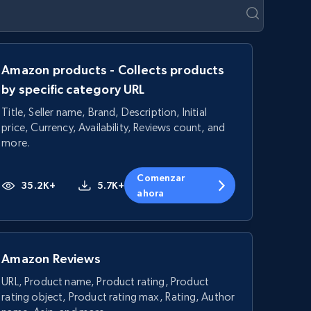
Amazon products - Collects products
by specific category URL
Title, Seller name, Brand, Description, Initial
price, Currency, Availability, Reviews count, and
more.
Comenzar
35.2K+
5.7K+
ahora
Amazon Reviews
URL, Product name, Product rating, Product
rating object, Product rating max, Rating, Author