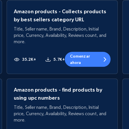
Amazon products - Collects products
by best sellers category URL
Title, Seller name, Brand, Description, Initial
price, Currency, Availability, Reviews count, and
more.
Comenzar
35.2K+
5.7K+
ahora
Amazon products - find products by
using upc numbers
Title, Seller name, Brand, Description, Initial
price, Currency, Availability, Reviews count, and
more.