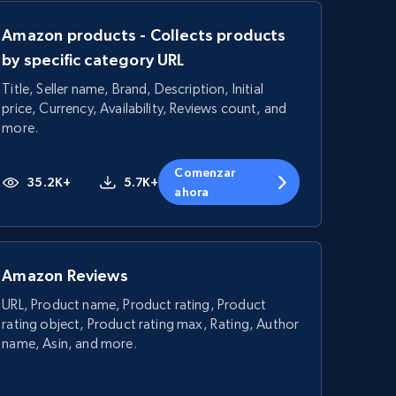
Amazon products - Collects products
by specific category URL
Title, Seller name, Brand, Description, Initial
price, Currency, Availability, Reviews count, and
more.
Comenzar
35.2K+
5.7K+
ahora
Amazon Reviews
URL, Product name, Product rating, Product
rating object, Product rating max, Rating, Author
name, Asin, and more.