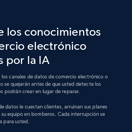
e los conocimientos
rcio electrónico
 por la IA
n los canales de datos de comercio electrónico o
no se quejarán antes de que usted detecte los
s podrán crear en lugar de reparar.
 de datos le cuestan clientes, arruinan sus planes
a su equipo en bomberos. Cada interrupción se
a para usted.