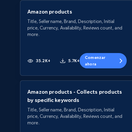
Amazon products
Title, Seller name, Brand, Description, Initial
price, Currency, Availability, Reviews count, and
more.
Comenzar
35.2K+
5.7K+
ahora
Amazon products - Collects products
by specific keywords
Title, Seller name, Brand, Description, Initial
price, Currency, Availability, Reviews count, and
more.