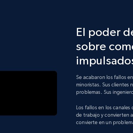
El poder d
sobre come
impulsados
Se acabaron los fallos e
minoristas. Sus clientes 
problemas. Sus ingeniero
Los fallos en los canales
de trabajo y convierten 
convierte en un problem