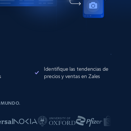
Identifique las tendencias de
s
precios y ventas en Zales
L MUNDO.