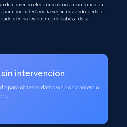
iva de comercio electrónico con autorreparación
os para que usted pueda seguir enviando pedidos.
icado elimina los dolores de cabeza de la
 sin intervención
ionado para obtener datos web de comercio
nes.