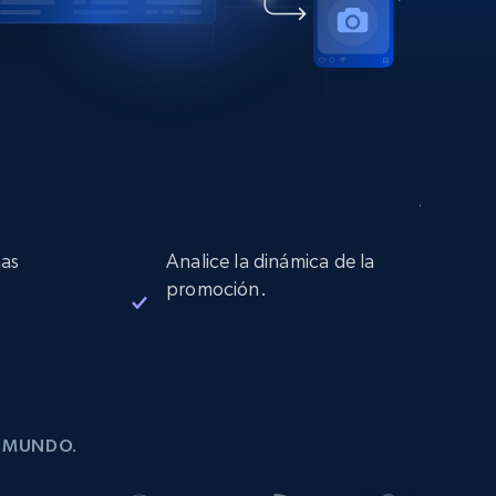
as
Analice la dinámica de la
promoción.
L MUNDO.