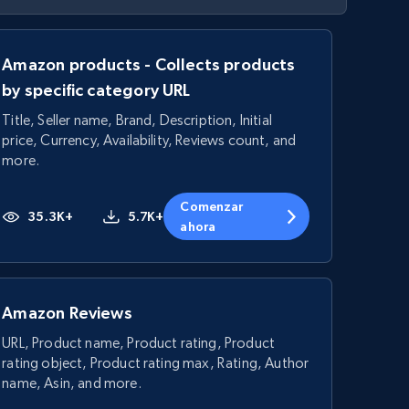
Amazon products - Collects products
by specific category URL
Title, Seller name, Brand, Description, Initial
price, Currency, Availability, Reviews count, and
more.
Comenzar
35.3K+
5.7K+
ahora
Amazon Reviews
URL, Product name, Product rating, Product
rating object, Product rating max, Rating, Author
name, Asin, and more.