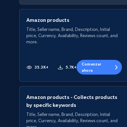
Amazon products
Title, Seller name, Brand, Description, Initial
price, Currency, Availability, Reviews count, and
more.
Comenzar
35.3K+
5.7K+
ahora
Amazon products - Collects products
by specific keywords
Title, Seller name, Brand, Description, Initial
price, Currency, Availability, Reviews count, and
more.