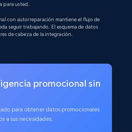
a para usted.
nal con autorreparación mantiene el flujo de
eda seguir trabajando. El esquema de datos
ores de cabeza de la integración.
ligencia promocional sin
tionado para obtener datos promocionales
os a sus necesidades.