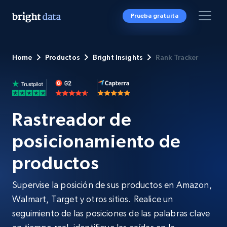
Prueba gratuita
Home
Productos
Bright Insights
Rank Tracker
Rastreador de
posicionamiento de
productos
Supervise la posición de sus productos en Amazon,
Walmart, Target y otros sitios. Realice un
seguimiento de las posiciones de las palabras clave