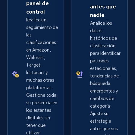
panel de
antes que
control
nadie
Realice un
Analice los
seguimiento de
datos
las
históricos de
clasificaciones
clasificación
en Amazon,
para identificar
Walmart,
patrones
Target,
estacionales,
Instacart y
tendencias de
muchas otras
búsqueda
plataformas.
emergentes y
Gestione toda
cambios de
su presencia en
categoría.
los estantes
Ajuste su
digitales sin
estrategia
tener que
antes que sus
utilizar