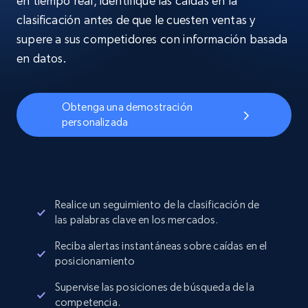
en tiempo real, identifique las caídas en la
clasificación antes de que le cuesten ventas y
supere a sus competidores con información basada
en datos.
Obtenga una demostración
personalizada
Realice un seguimiento de la clasificación de
las palabras clave en los mercados.
Reciba alertas instantáneas sobre caídas en el
posicionamiento
Supervise las posiciones de búsqueda de la
competencia.