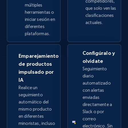
competidores,
múltiples
que solo ven las
herramientas o
clasificaciones
iniciar sesión en
actuales.
diferentes
plataformas.
Configúralo y
Emparejamiento
olvídate
de productos
Seguimiento
impulsado por
diario
IA
automatizado
Realice un
con alertas
seguimiento
enviadas
automático del
directamente a
mismo producto
Slack o por
en diferentes
correo
minoristas, incluso
electrónico. Sin