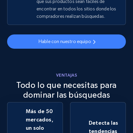
que sus productos sean fáciles de
encontrar en todos los sitios donde los
compradores realizan búsquedas.
Hable con nuestro equipo
VENTAJAS
Todo lo que necesitas para
dominar las búsquedas
Más de 50
mercados,
Detecta las
un solo
tendencias