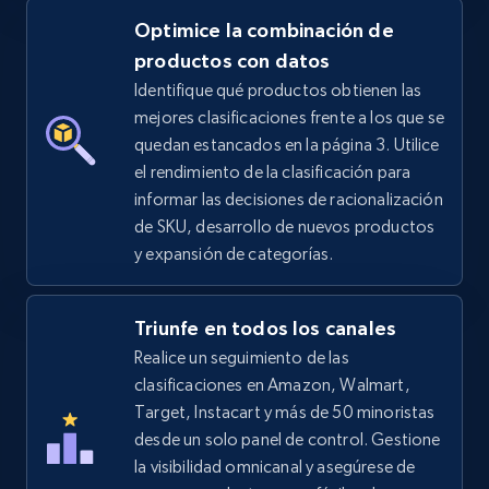
Optimice la combinación de
productos con datos
Identifique qué productos obtienen las
mejores clasificaciones frente a los que se
quedan estancados en la página 3. Utilice
el rendimiento de la clasificación para
informar las decisiones de racionalización
de SKU, desarrollo de nuevos productos
y expansión de categorías.
Triunfe en todos los canales
Realice un seguimiento de las
clasificaciones en Amazon, Walmart,
Target, Instacart y más de 50 minoristas
desde un solo panel de control. Gestione
la visibilidad omnicanal y asegúrese de