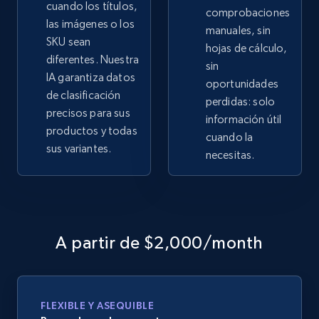
cuando los títulos,
comprobaciones
las imágenes o los
manuales, sin
SKU sean
hojas de cálculo,
diferentes. Nuestra
sin
IA garantiza datos
oportunidades
de clasificación
perdidas: solo
precisos para sus
información útil
productos y todas
cuando la
sus variantes.
necesitas.
A partir de $2,000/month
FLEXIBLE Y ASEQUIBLE