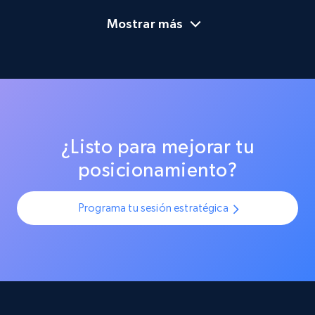
Mostrar más
¿Listo para mejorar tu
posicionamiento?
Programa tu sesión estratégica