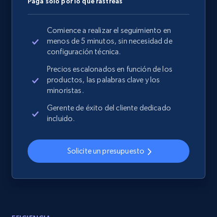
Paga solo por lo que rastreas
Comience a realizar el seguimiento en
menos de 5 minutos, sin necesidad de
configuración técnica.
Precios escalonados en función de los
productos, las palabras clave y los
minoristas.
Gerente de éxito del cliente dedicado
incluido.
Solicite un presupuesto