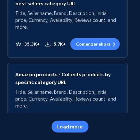
best sellers category URL
Title, Seller name, Brand, Description, Initial
price, Currency, Availability, Reviews count, and
more.
35.3K+
5.7K+
Comenzar ahora
Amazon products - Collects products by
specific category URL
Title, Seller name, Brand, Description, Initial
price, Currency, Availability, Reviews count, and
more.
35.3K+
5.7K+
Comenzar ahora
Load more