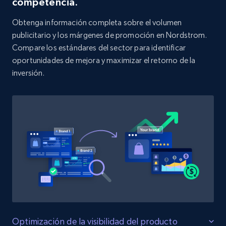
competencia.
Obtenga información completa sobre el volumen
Target - Discover products by specified
publicitario y los márgenes de promoción en Nordstrom.
UPC
Compare los estándares del sector para identificar
URL, Product id, Title, Product description,
oportunidades de mejora y maximizar el retorno de la
Rating, Reviews count, Initial price, Discount,
inversión.
and more.
1.3K+
175+
Comenzar ahora
Zara - Products
Category id, Product id, Product name, Price,
Currency, Colour code, Colour, Description, and
more.
1.2K+
208+
Comenzar ahora
Optimización de la visibilidad del producto