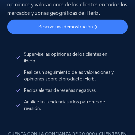
opiniones y valoraciones de los clientes en todos los
mercados y zonas geográficas de iHerb.
Reserve una demostración
Supervise las opiniones de los clientes en
iHerb
Realice un seguimiento de las valoraciones y
opiniones sobre el producto iHerb.
Reciba alertas de reseñas negativas.
Analice las tendencias y los patrones de
revisión.
CUENTA CON LA CONFIANZA DE 20,000+ CLIENTES EN