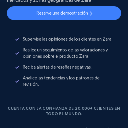
Reserve una demostración
Supervise las opiniones de los clientes en Zara
Realice un seguimiento de las valoraciones y
opiniones sobre el producto Zara.
Reciba alertas de reseñas negativas.
Analice las tendencias y los patrones de
revisión.
CUENTA CON LA CONFIANZA DE 20,000+ CLIENTES EN
TODO EL MUNDO.