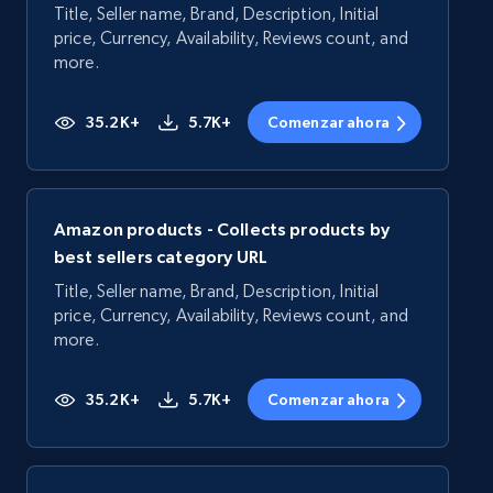
Title, Seller name, Brand, Description, Initial
price, Currency, Availability, Reviews count, and
more.
35.2K+
5.7K+
Comenzar ahora
Amazon products - Collects products by
best sellers category URL
Title, Seller name, Brand, Description, Initial
price, Currency, Availability, Reviews count, and
more.
35.2K+
5.7K+
Comenzar ahora