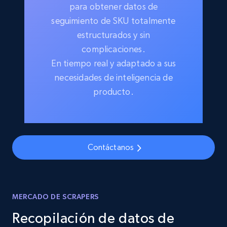
para obtener datos de
seguimiento de SKU totalmente
estructurados y sin
complicaciones.
En tiempo real y adaptado a sus
necesidades de inteligencia de
producto.
Contáctanos
MERCADO DE SCRAPERS
Recopilación de datos de