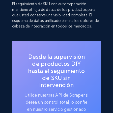
El seguimiento de SKU con autorreparación
mantiene el flujo de datos de los productos para
que usted conserve una visibilidad completa. El
esquema de datos unificado elimina los dolores de
cabeza de integración en todos los mercados.
Desde la supervisión
de productos DIY
hasta el seguimiento
de SKU sin
intervención
Utilice nuestras API de Scraper si
desea un control total, o confíe
en nuestro servicio gestionado