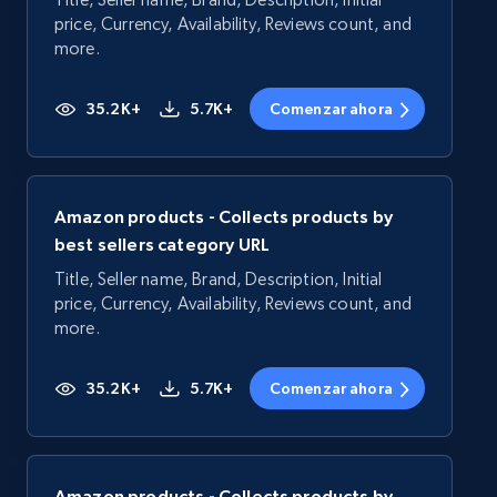
price, Currency, Availability, Reviews count, and
more.
35.2K+
5.7K+
Comenzar ahora
Amazon products - Collects products by
best sellers category URL
Title, Seller name, Brand, Description, Initial
price, Currency, Availability, Reviews count, and
more.
35.2K+
5.7K+
Comenzar ahora
Amazon products - Collects products by