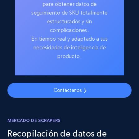
para obtener datos de
seguimiento de SKU totalmente
estructurados y sin
complicaciones.
En tiempo real y adaptado a sus
necesidades de inteligencia de
producto.
Contáctanos
MERCADO DE SCRAPERS
Recopilación de datos de