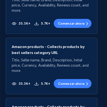
price, Currency, Availability, Reviews count, and
more.
35.3K+
5.7K+
Comenzar ahora
Amazon products - Collects products by
best sellers category URL
Title, Seller name, Brand, Description, Initial
price, Currency, Availability, Reviews count, and
more.
35.3K+
5.7K+
Comenzar ahora
Amazon products - Collects products by