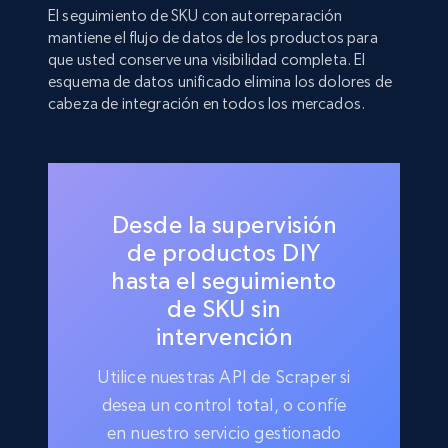
El seguimiento de SKU con autorreparación
mantiene el flujo de datos de los productos para
que usted conserve una visibilidad completa. El
esquema de datos unificado elimina los dolores de
cabeza de integración en todos los mercados.
Desde la supervisión
de productos DIY
hasta el seguimiento
de SKU sin
intervención
Utilice nuestras API de Scraper si
desea un control total, o confíe
en nuestro servicio gestionado