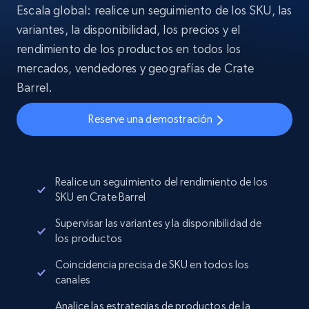
Escala global: realice un seguimiento de los SKU, las
variantes, la disponibilidad, los precios y el
rendimiento de los productos en todos los
mercados, vendedores y geografías de Crate
Barrel.
Reserve una demostración
Realice un seguimiento del rendimiento de los
SKU en Crate Barrel
Supervisar las variantes y la disponibilidad de
los productos
Coincidencia precisa de SKU en todos los
canales
Analice las estrategias de productos de la