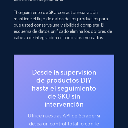
El seguimiento de SKU con autorreparación
mantiene el flujo de datos de los productos para
que usted conserve una visibilidad completa. El
esquema de datos unificado elimina los dolores de
cabeza de integración en todos los mercados.
Desde la supervisión
de productos DIY
hasta el seguimiento
de SKU sin
intervención
Utilice nuestras API de Scraper si
desea un control total, o confíe