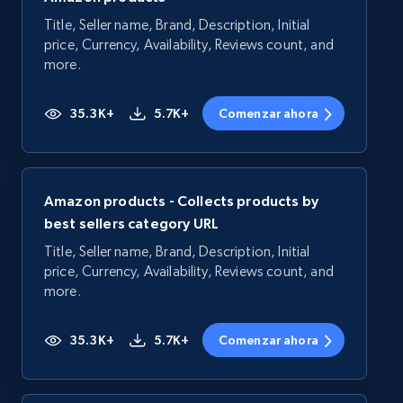
Title, Seller name, Brand, Description, Initial
price, Currency, Availability, Reviews count, and
more.
35.3K+
5.7K+
Comenzar ahora
Amazon products - Collects products by
best sellers category URL
Title, Seller name, Brand, Description, Initial
price, Currency, Availability, Reviews count, and
more.
35.3K+
5.7K+
Comenzar ahora