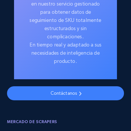
en nuestro servicio gestionado
para obtener datos de
seguimiento de SKU totalmente
estructurados y sin
complicaciones.
En tiempo real y adaptado a sus
necesidades de inteligencia de
producto.
Contáctanos
MERCADO DE SCRAPERS