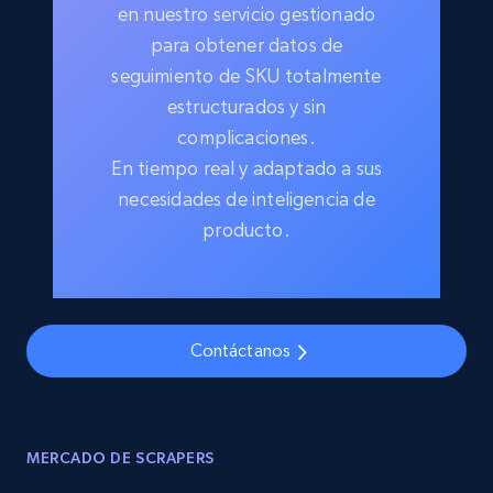
en nuestro servicio gestionado
para obtener datos de
seguimiento de SKU totalmente
estructurados y sin
complicaciones.
En tiempo real y adaptado a sus
necesidades de inteligencia de
producto.
Contáctanos
MERCADO DE SCRAPERS