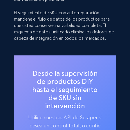
El seguimiento de SKU con autorreparación
mantiene el flujo de datos de los productos para
que usted conserve una visibilidad completa. El
esquema de datos unificado elimina los dolores de
cabeza de integración en todos los mercados.
Desde la supervisión
de productos DIY
hasta el seguimiento
de SKU sin
intervención
Utilice nuestras API de Scraper si
desea un control total, o confíe