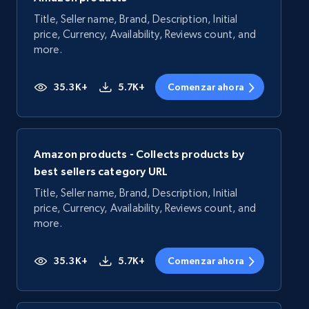
Title, Seller name, Brand, Description, Initial
price, Currency, Availability, Reviews count, and
more.
35.3K+
5.7K+
Comenzar ahora
Amazon products - Collects products by
best sellers category URL
Title, Seller name, Brand, Description, Initial
price, Currency, Availability, Reviews count, and
more.
35.3K+
5.7K+
Comenzar ahora