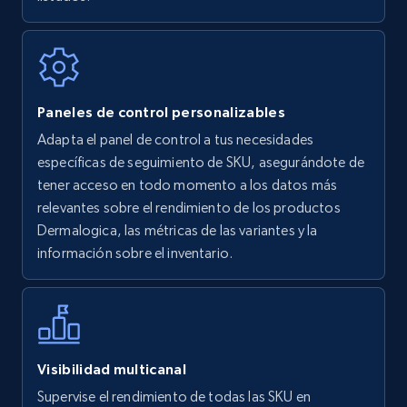
7.4K+
871+
Comenzar ahora
Walmart - products
Paneles de control personalizables
URL, Final price, Sku, Currency, Gtin,
Adapta el panel de control a tus necesidades
Specifications, Image urls, Top reviews, and
específicas de seguimiento de SKU, asegurándote de
more.
tener acceso en todo momento a los datos más
relevantes sobre el rendimiento de los productos
5.6K+
876+
Comenzar ahora
Dermalogica, las métricas de las variantes y la
información sobre el inventario.
Walmart - products - Find new products by
using specific category URL
URL, Final price, Sku, Currency, Gtin,
Visibilidad multicanal
Specifications, Image urls, Top reviews, and
Supervise el rendimiento de todas las SKU en
more.