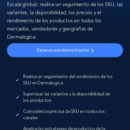
Escala global: realice un seguimiento de los SKU, las
variantes, la disponibilidad, los precios y el
rendimiento de los productos en todos los
mercados, vendedores y geografías de
Dermalogica.
Reserve una demostración
Realice un seguimiento del rendimiento de los
SKU en Dermalogica
Supervisar las variantes y la disponibilidad de
los productos
Coincidencia precisa de SKU en todos los
canales
Analice las estrategias de productos de la