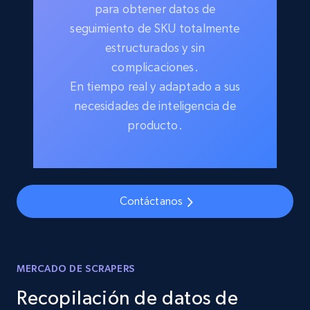
para obtener datos de
seguimiento de SKU totalmente
estructurados y sin
complicaciones.
En tiempo real y adaptado a sus
necesidades de inteligencia de
producto.
Contáctanos
MERCADO DE SCRAPERS
Recopilación de datos de