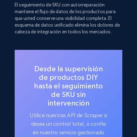
El seguimiento de SKU con autorreparación
mantiene el flujo de datos de los productos para
que usted conserve una visibilidad completa. El
esquema de datos unificado elimina los dolores de
cabeza de integración en todos los mercados.
Desde la supervisión
de productos DIY
hasta el seguimiento
de SKU sin
intervención
Utilice nuestras API de Scraper si
desea un control total, o confíe
en nuestro servicio gestionado