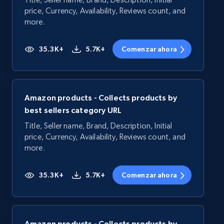
price, Currency, Availability, Reviews count, and
more.
35.3K+
5.7K+
Comenzar ahora
Amazon products - Collects products by
best sellers category URL
Title, Seller name, Brand, Description, Initial
price, Currency, Availability, Reviews count, and
more.
35.3K+
5.7K+
Comenzar ahora
Amazon products - Collects products by