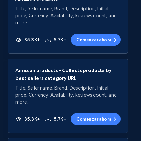
Title, Seller name, Brand, Description, Initial
price, Currency, Availability, Reviews count, and
more.
35.3K+
5.7K+
Comenzar ahora
Amazon products - Collects products by
best sellers category URL
Title, Seller name, Brand, Description, Initial
price, Currency, Availability, Reviews count, and
more.
35.3K+
5.7K+
Comenzar ahora