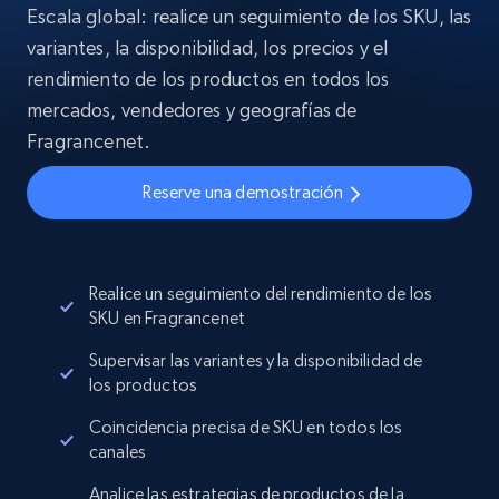
Escala global: realice un seguimiento de los SKU, las
variantes, la disponibilidad, los precios y el
rendimiento de los productos en todos los
mercados, vendedores y geografías de
Fragrancenet.
Reserve una demostración
Realice un seguimiento del rendimiento de los
SKU en Fragrancenet
Supervisar las variantes y la disponibilidad de
los productos
Coincidencia precisa de SKU en todos los
canales
Analice las estrategias de productos de la