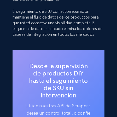
El seguimiento de SKU con autorreparación
mantiene el flujo de datos de los productos para
que usted conserve una visibilidad completa. El
esquema de datos unificado elimina los dolores de
cabeza de integración en todos los mercados.
Desde la supervisión
de productos DIY
hasta el seguimiento
de SKU sin
intervención
Utilice nuestras API de Scraper si
desea un control total, o confíe