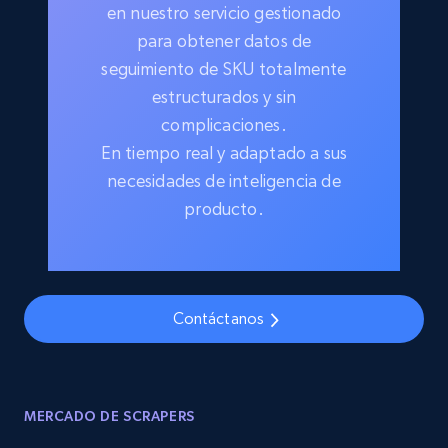
en nuestro servicio gestionado
para obtener datos de
seguimiento de SKU totalmente
estructurados y sin
complicaciones.
En tiempo real y adaptado a sus
necesidades de inteligencia de
producto.
Contáctanos
MERCADO DE SCRAPERS