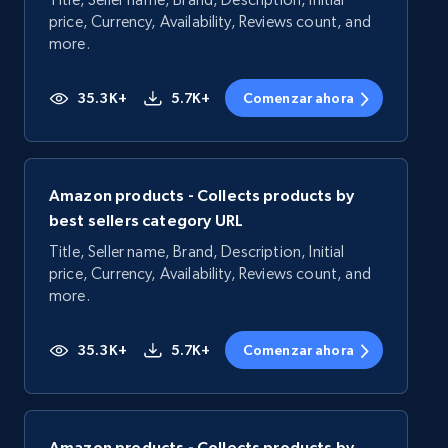
price, Currency, Availability, Reviews count, and
more.
35.3K+
5.7K+
Comenzar ahora
Amazon products - Collects products by
best sellers category URL
Title, Seller name, Brand, Description, Initial
price, Currency, Availability, Reviews count, and
more.
35.3K+
5.7K+
Comenzar ahora
Amazon products - Collects products by