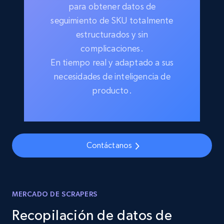
para obtener datos de
seguimiento de SKU totalmente
estructurados y sin
complicaciones.
En tiempo real y adaptado a sus
necesidades de inteligencia de
producto.
Contáctanos
MERCADO DE SCRAPERS
Recopilación de datos de