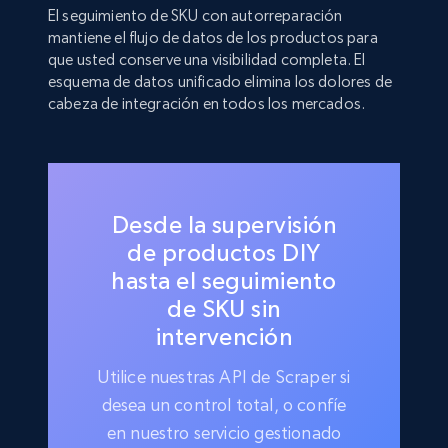
El seguimiento de SKU con autorreparación
mantiene el flujo de datos de los productos para
que usted conserve una visibilidad completa. El
esquema de datos unificado elimina los dolores de
cabeza de integración en todos los mercados.
Desde la supervisión
de productos DIY
hasta el seguimiento
de SKU sin
intervención
Utilice nuestras API de Scraper si
desea un control total, o confíe
en nuestro servicio gestionado