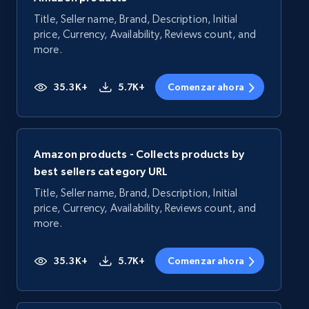
Title, Seller name, Brand, Description, Initial
price, Currency, Availability, Reviews count, and
more.
35.3K+
5.7K+
Comenzar ahora
Amazon products - Collects products by
best sellers category URL
Title, Seller name, Brand, Description, Initial
price, Currency, Availability, Reviews count, and
more.
35.3K+
5.7K+
Comenzar ahora