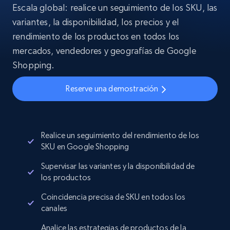
Escala global: realice un seguimiento de los SKU, las
variantes, la disponibilidad, los precios y el
rendimiento de los productos en todos los
mercados, vendedores y geografías de Google
Shopping.
Reserve una demostración
Realice un seguimiento del rendimiento de los
SKU en Google Shopping
Supervisar las variantes y la disponibilidad de
los productos
Coincidencia precisa de SKU en todos los
canales
Analice las estrategias de productos de la