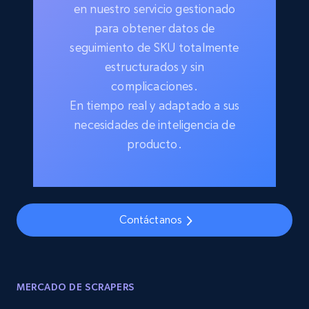
en nuestro servicio gestionado
para obtener datos de
seguimiento de SKU totalmente
estructurados y sin
complicaciones.
En tiempo real y adaptado a sus
necesidades de inteligencia de
producto.
Contáctanos
MERCADO DE SCRAPERS