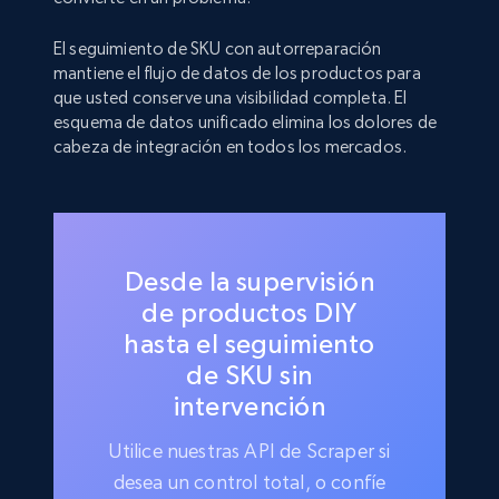
El seguimiento de SKU con autorreparación
mantiene el flujo de datos de los productos para
que usted conserve una visibilidad completa. El
esquema de datos unificado elimina los dolores de
cabeza de integración en todos los mercados.
Desde la supervisión
de productos DIY
hasta el seguimiento
de SKU sin
intervención
Utilice nuestras API de Scraper si
desea un control total, o confíe