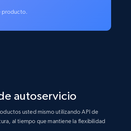
e producto.
de autoservicio
productos usted mismo utilizando API de
ura, al tiempo que mantiene la flexibilidad