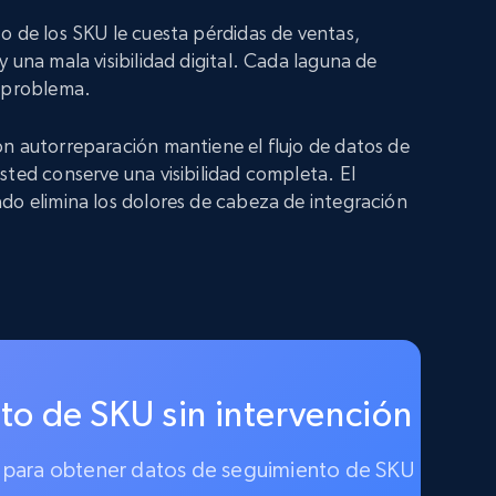
o de los SKU le cuesta pérdidas de ventas,
 una mala visibilidad digital. Cada laguna de
n problema.
n autorreparación mantiene el flujo de datos de
sted conserve una visibilidad completa. El
do elimina los dolores de cabeza de integración
to de SKU sin intervención
ado para obtener datos de seguimiento de SKU