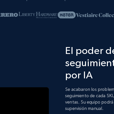
El poder de
seguimien
por IA
Se acabaron los problema
seguimiento de cada SKU 
ventas. Su equipo podrá 
supervisión manual.