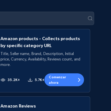
Amazon products - Collects products
by specific category URL
Title, Seller name, Brand, Description, Initial
price, Currency, Availability, Reviews count, and
more.
Comenzar
35.2K+
5.7K+
ahora
Amazon Reviews