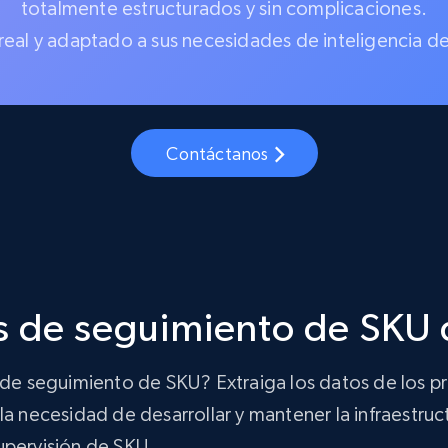
totalmente estructurados y sin complicaciones.
real y adaptado a sus necesidades de inteligencia d
Contáctanos
s de seguimiento de SKU 
n de seguimiento de SKU? Extraiga los datos de los 
a necesidad de desarrollar y mantener la infraestruct
upervisión de SKU.