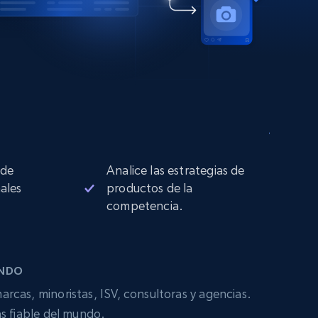
 de
Analice las estrategias de
ales
productos de la
competencia.
UNDO
arcas, minoristas, ISV, consultoras y agencias.
s fiable del mundo.