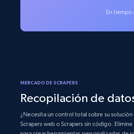
En tiempo 
MERCADO DE SCRAPERS
Recopilación de dato
¿Necesita un control total sobre su solució
Scrapers web o Scrapers sin código. Elimine l
para crear herramientas personalizadas de s