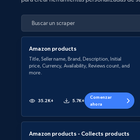
Amazon products
Title, Seller name, Brand, Description, Initial
price, Currency, Availability, Reviews count, and
more.
Comenzar
35.2K+
5.7K+
ahora
Amazon products - Collects products