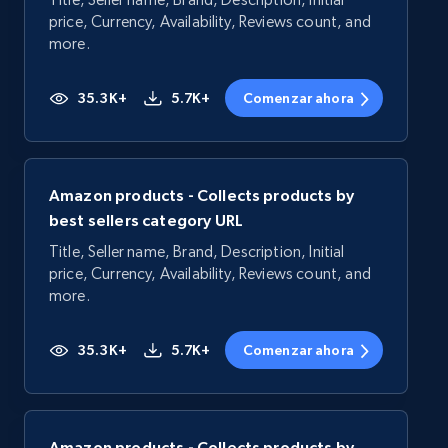
price, Currency, Availability, Reviews count, and
more.
35.3K+
5.7K+
Comenzar ahora
Amazon products - Collects products by
best sellers category URL
Title, Seller name, Brand, Description, Initial
price, Currency, Availability, Reviews count, and
more.
35.3K+
5.7K+
Comenzar ahora
Amazon products - Collects products by