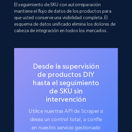
El seguimiento de SKU con autorreparación
mantiene el flujo de datos de los productos para
que usted conserve una visibilidad completa. El
esquema de datos unificado elimina los dolores de
cabeza de integración en todos los mercados.
Desde la supervisión
de productos DIY
hasta el seguimiento
de SKU sin
intervención
Utilice nuestras API de Scraper si
desea un control total, o confíe
en nuestro servicio gestionado