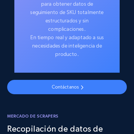
para obtener datos de
seguimiento de SKU totalmente
estructurados y sin
complicaciones.
En tiempo real y adaptado a sus
necesidades de inteligencia de
producto.
Contáctanos
MERCADO DE SCRAPERS
Recopilación de datos de