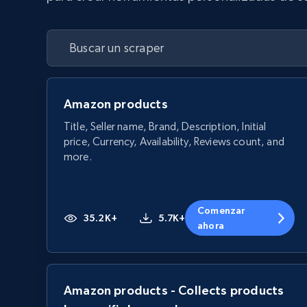
Amazon products
Title, Seller name, Brand, Description, Initial
price, Currency, Availability, Reviews count, and
more.
Comenzar
35.2K+
5.7K+
ahora
Amazon products - Collects products