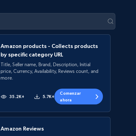
Amazon products - Collects products
by specific category URL
Title, Seller name, Brand, Description, Initial
price, Currency, Availability, Reviews count, and
more.
Comenzar
35.2K+
5.7K+
ahora
Amazon Reviews