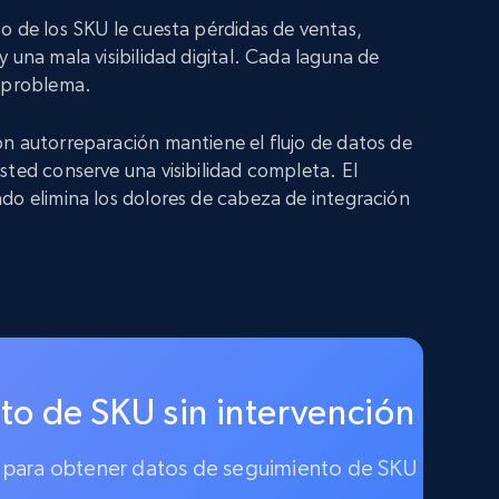
o de los SKU le cuesta pérdidas de ventas,
 una mala visibilidad digital. Cada laguna de
n problema.
n autorreparación mantiene el flujo de datos de
sted conserve una visibilidad completa. El
do elimina los dolores de cabeza de integración
to de SKU sin intervención
ado para obtener datos de seguimiento de SKU