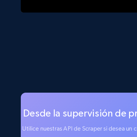
Desde la supervisión de p
Utilice nuestras API de Scraper si desea un