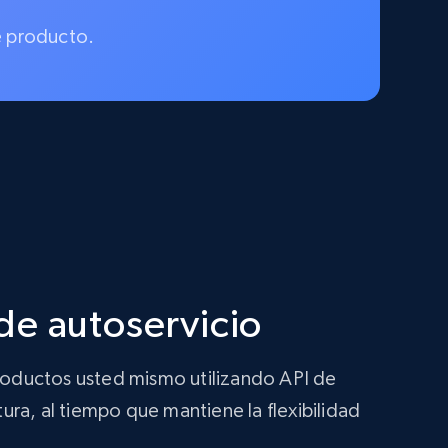
e producto.
de autoservicio
productos usted mismo utilizando API de
ura, al tiempo que mantiene la flexibilidad