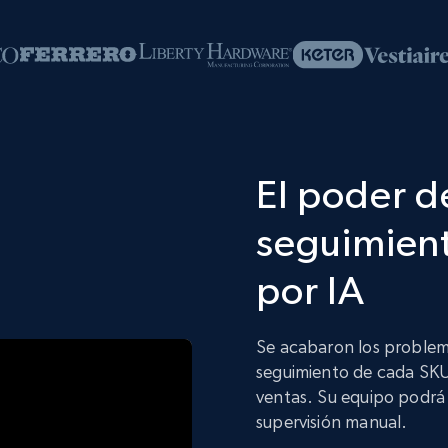
El poder de
seguimien
por IA
Se acabaron los problema
seguimiento de cada SKU 
ventas. Su equipo podrá 
supervisión manual.