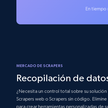
En tiempo 
MERCADO DE SCRAPERS
Recopilación de dato
¿Necesita un control total sobre su solució
Scrapers web o Scrapers sin código. Elimine l
para crear herramientas personalizadas de s