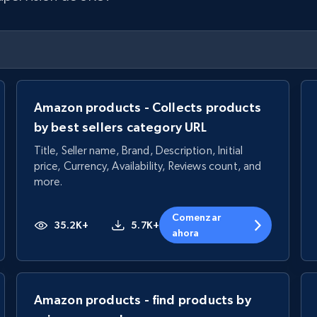
Amazon products - Collects products
by best sellers category URL
Title, Seller name, Brand, Description, Initial
price, Currency, Availability, Reviews count, and
more.
Comenzar
35.2K+
5.7K+
ahora
Amazon products - find products by