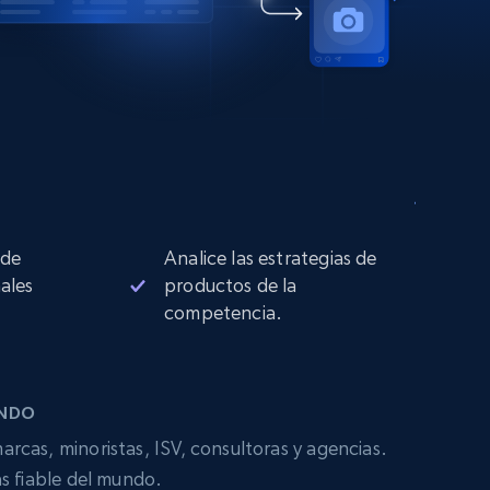
 de
Analice las estrategias de
ales
productos de la
competencia.
UNDO
arcas, minoristas, ISV, consultoras y agencias.
s fiable del mundo.