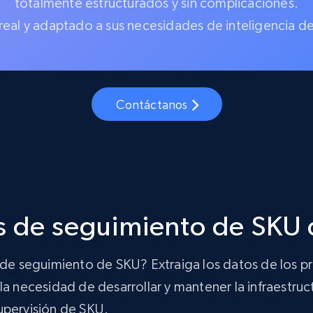
totalmente estructurados y sin complicaciones.
real y adaptado a sus necesidades de inteligencia d
Contáctanos
s de seguimiento de SKU 
n de seguimiento de SKU? Extraiga los datos de los 
a necesidad de desarrollar y mantener la infraestruct
upervisión de SKU.