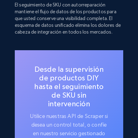
El seguimiento de SKU con autorreparación
mantiene el flujo de datos de los productos para
que usted conserve una visibilidad completa. El
esquema de datos unificado elimina los dolores de
cabeza de integración en todos los mercados.
Desde la supervisión
de productos DIY
hasta el seguimiento
de SKU sin
intervención
Utilice nuestras API de Scraper si
desea un control total, o confíe
en nuestro servicio gestionado