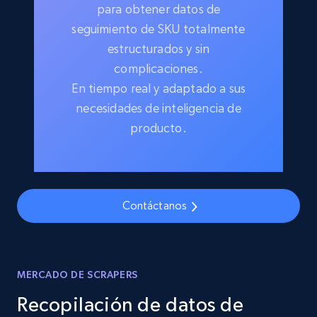
para obtener datos de
seguimiento de SKU totalmente
estructurados y sin
complicaciones.
En tiempo real y adaptado a sus
necesidades de inteligencia de
producto.
Contáctanos
MERCADO DE SCRAPERS
Recopilación de datos de