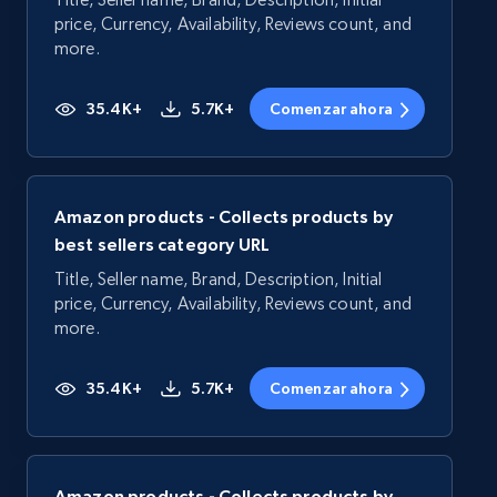
price, Currency, Availability, Reviews count, and
more.
35.4K+
5.7K+
Comenzar ahora
Amazon products - Collects products by
best sellers category URL
Title, Seller name, Brand, Description, Initial
price, Currency, Availability, Reviews count, and
more.
35.4K+
5.7K+
Comenzar ahora
Amazon products - Collects products by