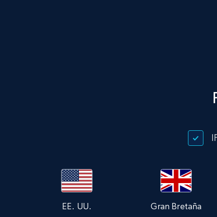
I
EE. UU.
Gran Bretaña