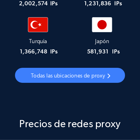
2,002,574
IPs
1,231,836
IPs
Turquía
Japón
1,366,748
IPs
581,931
IPs
Todas las ubicaciones de proxy
Precios de redes proxy