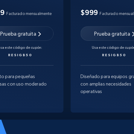
99
$999
Facturado mensualmente
Facturado mensua
Prueba gratuita
Prueba gratuita
sa este código de cupón:
Usa este código de cupó
RESIGB50
RESIGB50
to para pequeñas
Diseñado para equipos gr
sas con uso moderado
con amplias necesidades
operativas