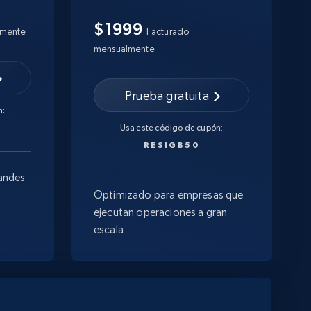
$1999
lmente
Facturado
mensualmente
Prueba gratuita
n:
Usa este código de cupón:
RESIGB50
andes
Optimizado para empresas que
ejecutan operaciones a gran
escala