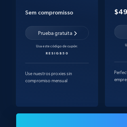
$4
Sem compromisso
Prueba gratuita
U
Usa este código de cupón:
RESIGB50
Perfec
Use nuestros proxies sin
empre
compromiso mensual