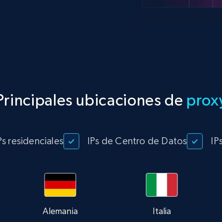
Principales ubicaciones de
prox
Ps residenciales
IPs de Centro de Datos
IP
Alemania
Italia