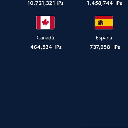
10,721,321
IPs
1,458,744
IPs
Canadá
España
464,534
IPs
737,958
IPs