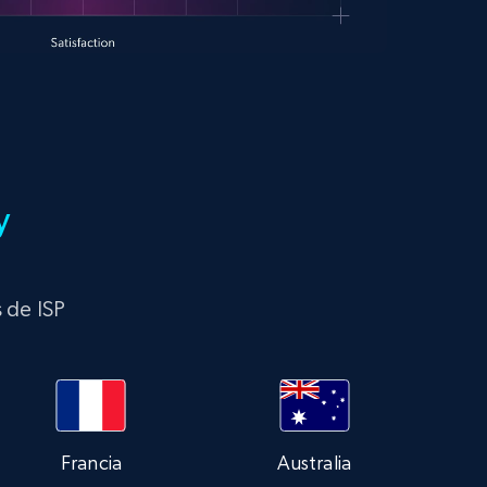
y
s de ISP
Francia
Australia