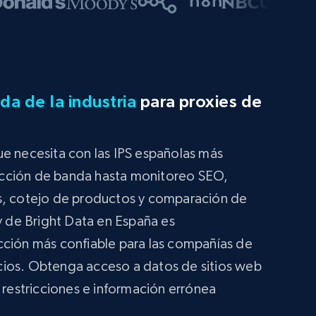
da de la industria
para proxies de
ue necesita con las IPS españolas más
cción de banda hasta monitoreo SEO,
s, cotejo de productos y comparación de
xy de Bright Data en España es
cción más confiable para las compañías de
cios. Obtenga acceso a datos de sitios web
 restricciones e información errónea