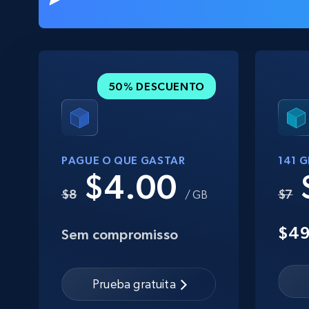
50% DESCUENTO
PAGUE O QUE GASTAR
141 
$4.00
$8
$7
/ GB
$4
Sem compromisso
Prueba gratuita