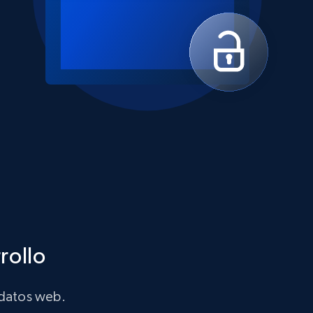
rollo
 datos web.