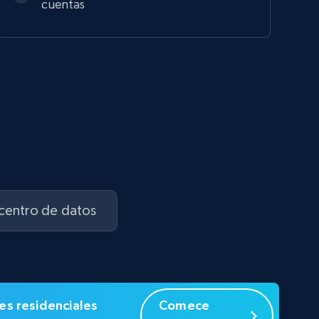
cuentas
 centro de datos
es residenciales
Comece