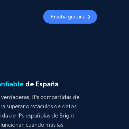
Prueba gratuita
nfiable
de España
 verdaderas, IPs compartidas de
ra superar obstáculos de datos
itada de IPs españolas de Bright
a funcionan cuando más las