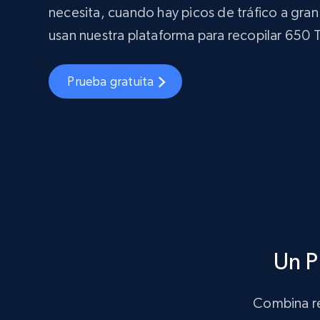
necesita, cuando hay picos de tráfico a gran
usan nuestra plataforma para recopilar 650 T
Prueba gratuita
Un P
Combina re