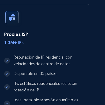
Proxies ISP
1.3M+ IPs
Reputación de IP residencial con
velocidades de centro de datos
Disponible en 35 países
IPs estáticas residenciales reales sin
rotación de IP
Ideal para iniciar sesión en múltiples