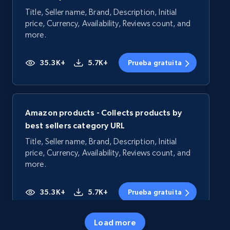
Title, Seller name, Brand, Description, Initial
price, Currency, Availability, Reviews count, and
more.
35.3K+
5.7K+
Prueba gratuita
Amazon products - Collects products by
best sellers category URL
Title, Seller name, Brand, Description, Initial
price, Currency, Availability, Reviews count, and
more.
35.3K+
5.7K+
Prueba gratuita
Load more