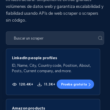
volúmenes de datos web y garantiza escalabilidad y
fiabilidad usando APIs de web scraper o scrapers
sin código.
LinkedIn people profiles
ID, Name, City, Country code, Position, About,
Posts, Current company, and more.
120.4K+
11.3K+
Prueba gratuita
Amazon products