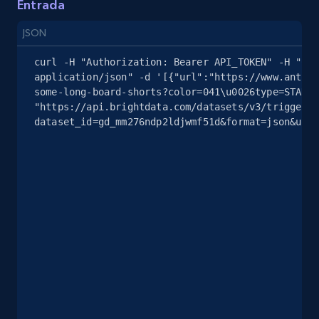
Entrada
more.
JSON
2.5K+
359+
Prueba gratuita
curl -H "Authorization: Bearer API_TOKEN" -H "Con
application/json" -d '[{"url":"https://www.anthro
some-long-board-shorts?color=041\u0026type=STANDA
"https://api.brightdata.com/datasets/v3/trigger?
eBay - Collect products from shops on eBay
dataset_id=gd_mm276ndp2ldjwmf51d&format=json&unco
URL, Product id, Title, Seller name, Seller rating,
Seller reviews, Breadcrumbs, Root category, and
more.
2.5K+
359+
Prueba gratuita
eBay - Collect records by category
URL, Product id, Title, Seller name, Seller rating,
Seller reviews, Breadcrumbs, Root category, and