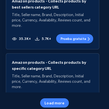
Amazon products - Collects products by
best sellers category URL
Title, Seller name, Brand, Description, Initial
price, Currency, Availability, Reviews count, and
more.
35.3K+
5.7K+
Prueba gratuita
Amazon products - Collects products by
specific category URL
Title, Seller name, Brand, Description, Initial
price, Currency, Availability, Reviews count, and
more.
35.3K+
5.7K+
Prueba gratuita
Load more