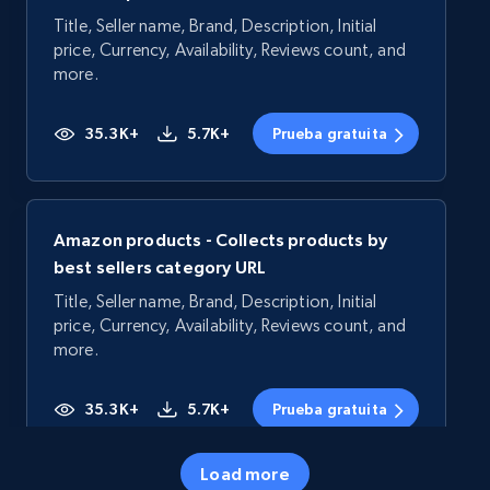
Title, Seller name, Brand, Description, Initial
price, Currency, Availability, Reviews count, and
more.
35.3K+
5.7K+
Prueba gratuita
Amazon products - Collects products by
best sellers category URL
Title, Seller name, Brand, Description, Initial
price, Currency, Availability, Reviews count, and
more.
35.3K+
5.7K+
Prueba gratuita
Load more