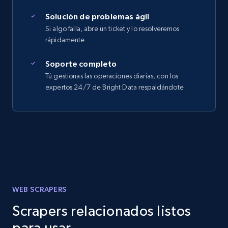
Solución de problemas ágil
Si algo falla, abre un ticket y lo resolveremos
rápidamente
Soporte completo
Tú gestionas las operaciones diarias, con los
expertos 24/7 de Bright Data respaldándote
WEB SCRAPERS
Scrapers relacionados listos
para usar