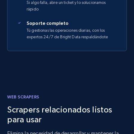
Si algo falla, abre un ticket y lo solucionamos
rápido
Soporte completo
Tú gestionas las operaciones diarias, con los
expertos 24/7 de Bright Data respaldándote
WEB SCRAPERS
Scrapers relacionados listos
para usar
Elimina la necesidad de desarrollar y mantener la